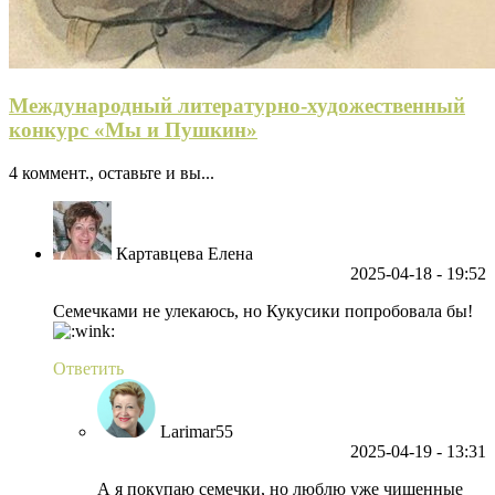
Международный литературно-художественный
конкурс «Мы и Пушкин»
4 коммент., оставьте и вы...
Картавцева Елена
2025-04-18
- 19:52
Семечками не улекаюсь, но Кукусики попробовала бы!
Ответить
Larimar55
2025-04-19
- 13:31
А я покупаю семечки, но люблю уже чищенные