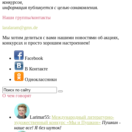
конкурсов,
информация публикуется с целью ознакомления.
Наши группы/контакты
laralaram@gmx.de
Мы хотим делиться с вами нашими новостями об акциях,
конкурсах и просто хорошим настроением!
Facebook
В Контакте
Одноклассники
О чем говорят
Larimar55
:
Международный литературно-
художественный конкурс «Мы и Пушкин»
Пушкин -
наше все! Я без шуток!