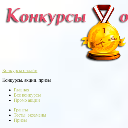
Конкурсы онлайн
Конкурсы, акции, призы
Главная
Все конкурсы
Промо акции
Гранты
Тесты, экзамены
Призы