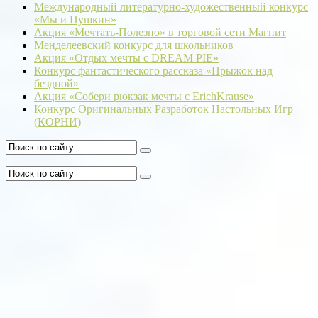
Международный литературно-художественный конкурс
«Мы и Пушкин»
Акция «Мечтать-Полезно» в торговой сети Магнит
Менделеевский конкурс для школьников
Акция «Отдых мечты с DREAM PIE»
Конкурс фантастического рассказа «Прыжок над
бездной»
Акция «Собери рюкзак мечты с ErichKrause»
Конкурс Оригинальных Разработок Настольных Игр
(КОРНИ)