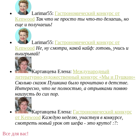
Larimar55
:
Гастрономический конкурс от
Kenwood
Так что не просто ты что-то делаешь, но
еще и получаешь!
Larimar55
:
Гастрономический конкурс от
Kenwood
Не, ну смотри, какой кайф: готовь, учись и
выигрывай!
Картавцева Елена
:
Международный
литературно-художественный конкурс «Мы и Пушкин»
Сколько сказок Пушкина было прочитано в детстве.
Интересно, что не полностью, а отрывками помню
наизусть до сих пор.
Картавцева Елена
:
Гастрономический конкурс
от Kenwood
Каждую неделю, участвуя в конкурсе,
смотреть новый урок от шефа - это круто! :?:
Все для вас!